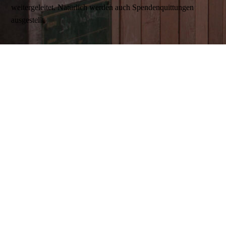
weitergeleitet. Natürlich werden auch Spendenquittungen
ausgestellt.
Stand: 2025