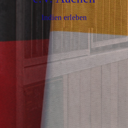
Indien erleben